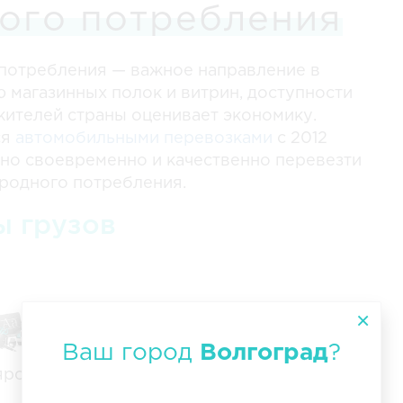
ого потребления
потребления — важное направление в
ю магазинных полок и витрин, доступности
ителей страны оценивает экономику.
ся
автомобильными перевозками
с 2012
ужно своевременно и качественно перевезти
ародного потребления.
ы грузов
Ваш город
Волгоград
?
ярские товары
Обувь