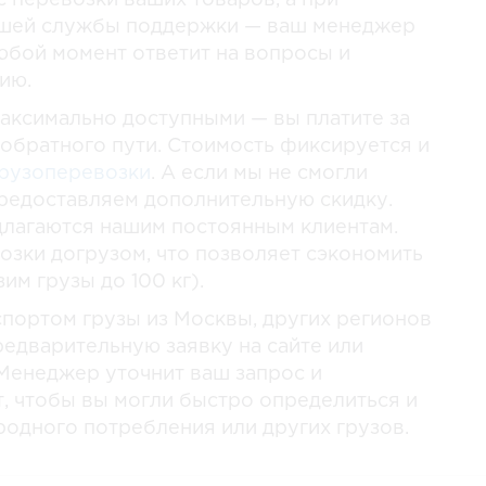
 перевозки ваших товаров, а при
ашей службы поддержки — ваш менеджер
любой момент ответит на вопросы и
ию.
максимально доступными — вы платите за
 обратного пути. Стоимость фиксируется и
рузоперевозки
. А если мы не смогли
предоставляем дополнительную скидку.
длагаются нашим постоянным клиентам.
озки догрузом, что позволяет сэкономить
им грузы до 100 кг).
спортом грузы из Москвы, других регионов
редварительную заявку на сайте или
 Менеджер уточнит ваш запрос и
т, чтобы вы могли быстро определиться и
родного потребления или других грузов.