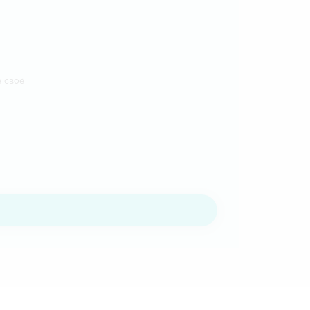
е своё