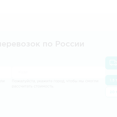
перевозок по России
1.5
гли
Пожалуйста, укажите город, чтобы мы смогли
рассчитать стоимость.
20 