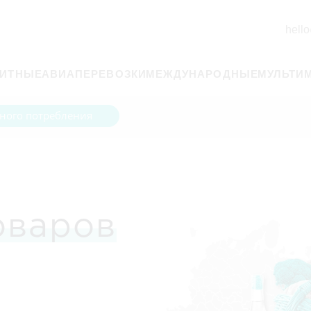
hello
РИТНЫЕ
АВИАПЕРЕВОЗКИ
МЕЖДУНАРОДНЫЕ
МУЛЬТИ
ного потребления
оваров