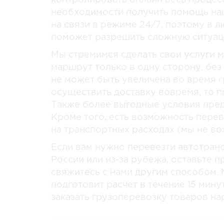
контролировать онлайн весь процесс
необходимости получить помощь н
на связи в режиме 24/7, поэтому в 
поможет разрешить сложную ситуац
Мы стремимся сделать свои услуги 
маршрут только в одну сторону, без
не может быть увеличена во время
г
осуществить доставку вовремя, то 
Также более выгодные условия пре
Кроме того, есть возможность перев
на транспортных расходах (мы не воз
Если вам нужно перевезти автотран
России или из-за рубежа, оставьте п
свяжитесь с нами другим способом.
подготовит расчет в течение 15 мину
заказать грузоперевозку товаров на