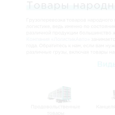
Товары народн
Грузоперевозка товаров народного 
логистике, ведь именно по состояни
различной продукции большинство ж
Компания «ЛогистикАвто»
занимает
года. Обратитесь к нам, если вам н
различные грузы, включая товары н
Вид
Продовольственные
Канцел
товары