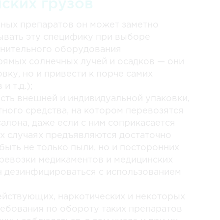
ских грузов
ных препаратов он может заметно
ывать эту специфику при выборе
лнительного оборудования
рямых солнечных лучей и осадков — они
вку, но и привести к порче самих
и т.д.);
ость внешней и индивидуальной упаковки,
ного средства, на котором перевозятся
салона, даже если с ним соприкасается
их случаях предъявляются достаточно
быть не только пыли, но и посторонних
ревозки медикаментов и медицинских
 дезинфицироваться с использованием
ействующих, наркотических и некоторых
ребования по обороту таких препаратов