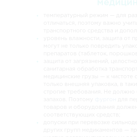
медицин
температурный режим — для раз
отличаться, поэтому важно учит
транспортного средства и допо
уровень влажности, защита от п
могут не только повредить упако
препаратов (таблеток, порошков 
защита от загрязнений, целостн
санитарная обработка транспорт
медицинские грузы — к чистоте 
только внешняя упаковка, в так
строгие требования. Не должно 
запахов. Поэтому
фургон
для пе
товаров и оборудования должен
соответствующих средств;
допуски при перевозке сильнод
других групп медикаментов — т