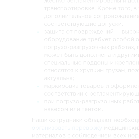
жестко регламентированы и долж
транспортировке. Кроме того, в
дополнительное сопровождение
соответствующие допуски;
защита от повреждений — высо
оборудование требует особой о
погрузо-разгрузочных работах, 
может быть дополнена и другим
специальные поддоны и креплен
относятся к хрупким грузам, поэ
актуальна;
маркировка товаров и оформле
соответствии с регламентирую
при погрузо-разгрузочных рабо
навесом или тентом.
Наши сотрудники обладают необход
организовать перевозку
медицинских
материалов с соблюдением всех норм