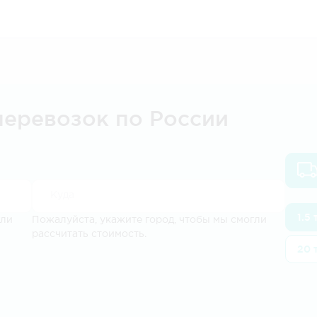
перевозок по России
1.5
гли
Пожалуйста, укажите город, чтобы мы смогли
рассчитать стоимость.
20 