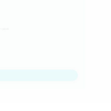
е своё