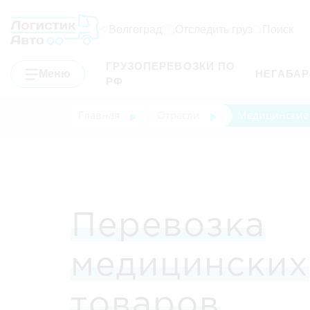
Волгоград
Отследить груз
Поиск
ГРУЗОПЕРЕВОЗКИ ПО
Меню
НЕГАБА
РФ
Главная
Отрасли
Медицинские
Перевозка
медицинских
товаров