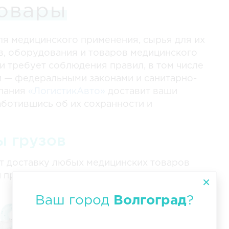
овары
ля медицинского применения, сырья для их
в, оборудования и товаров медицинского
и требует соблюдения правил, в том числе
 — федеральными законами и санитарно-
мпания
«ЛогистикАвто»
доставит ваши
заботившись об их сохранности и
ы грузов
т доставку любых медицинских товаров
и предприятий.
Ваш город
Волгоград
?