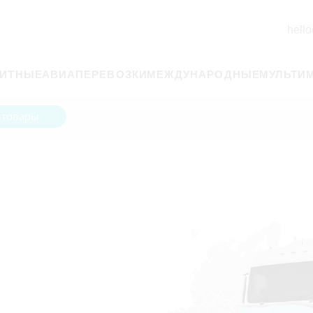
hello
РИТНЫЕ
АВИАПЕРЕВОЗКИ
МЕЖДУНАРОДНЫЕ
МУЛЬТИ
 товары