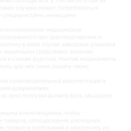
ны соблюдаться, в том числе и при их
 таких случаях может потребоваться
 специалистами, имеющими
котехнологичное медицинское
сторожности при транспортировке и
поэтому в ряде случае заводская упаковка
и защитными средствами, включая
ия к стенам фургона. Многие медикаменты
тому для них такая защита также
ние сопроводительной документации в
щими документами;
тах зона погрузки должна быть защищена
имыми компетенциями, чтобы
 товаров, оборудования, расходных
, правил и требований и обеспечить их