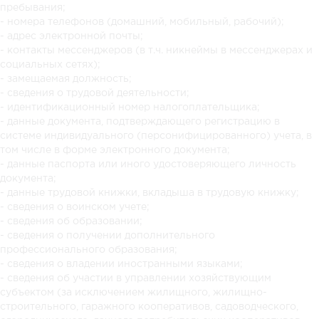
пребывания;
- номера телефонов (домашний, мобильный, рабочий);
- адрес электронной почты;
- контакты мессенджеров (в т.ч. никнеймы в мессенджерах и
социальных сетях);
- замещаемая должность;
- сведения о трудовой деятельности;
- идентификационный номер налогоплательщика;
- данные документа, подтверждающего регистрацию в
системе индивидуального (персонифицированного) учета, в
том числе в форме электронного документа;
- данные паспорта или иного удостоверяющего личность
документа;
- данные трудовой книжки, вкладыша в трудовую книжку;
- сведения о воинском учете;
- сведения об образовании;
- сведения о получении дополнительного
профессионального образования;
- сведения о владении иностранными языками;
- сведения об участии в управлении хозяйствующим
субъектом (за исключением жилищного, жилищно-
строительного, гаражного кооперативов, садоводческого,