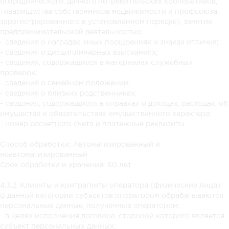
огороднического, дачного потребительских кооперативов,
товарищества собственников недвижимости и профсоюза,
зарегистрированного в установленном порядке), занятии
предпринимательской деятельностью;
- сведения о наградах, иных поощрениях и знаках отличия;
- сведения о дисциплинарных взысканиях;
- сведения, содержащиеся в материалах служебных
проверок;
- сведения о семейном положении;
- сведения о близких родственниках;
- сведения, содержащиеся в справках о доходах, расходах, об
имуществе и обязательствах имущественного характера;
- номер расчетного счета и платежные реквизиты.
Способ обработки: Автоматизированный и
неавтоматизированный
Срок обработки и хранения: 50 лет
4.3.2. Клиенты и контрагенты оператора (физические лица);
В данной категории субъектов оператором обрабатываются
персональные данные, полученные оператором:
- в целях исполнения договора, стороной которого является
субъект персональных данных: